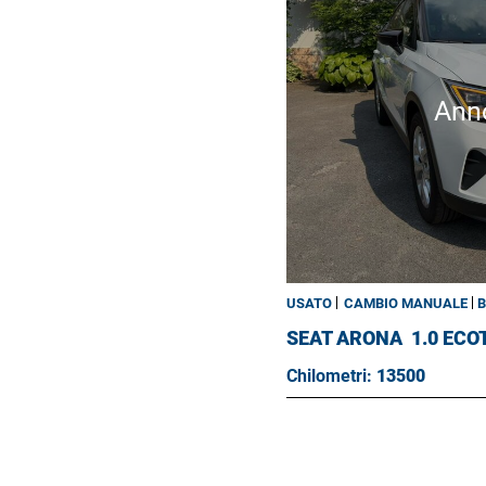
Ann
USATO
CAMBIO MANUALE
B
SEAT ARONA
1.0 ECO
Chilometri:
13500