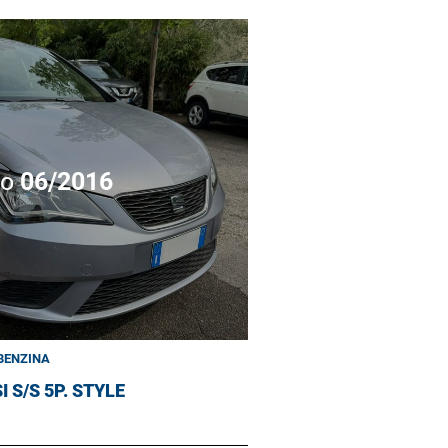
no
06/2016
BENZINA
I S/S 5P. STYLE