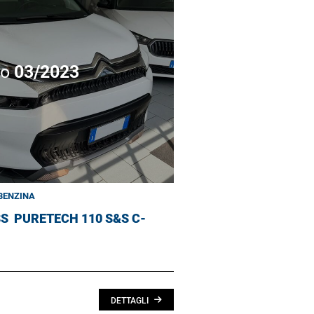
no
03/2023
BENZINA
SS
PURETECH 110 S&S C-
DETTAGLI