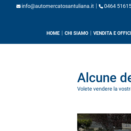
info@automercatosantuliana.it
0464 5161
(CURRENT)
HOME
CHI SIAMO
VENDITA E OFFIC
Alcune de
Volete vendere la vostr