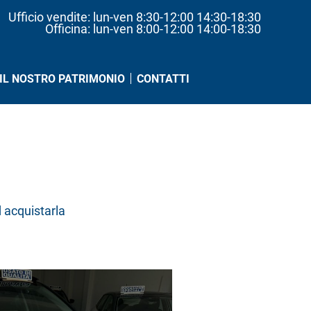
Ufficio vendite: lun-ven 8:30-12:00 14:30-18:30
Officina: lun-ven 8:00-12:00 14:00-18:30
IL NOSTRO PATRIMONIO
CONTATTI
d acquistarla