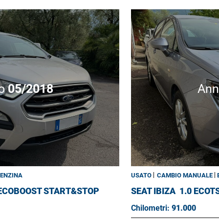
o
05/2018
An
ENZINA
USATO
CAMBIO MANUALE
 ECOBOOST START&STOP
SEAT IBIZA
1.0 ECOTS
Chilometri:
91.000