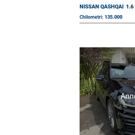
NISSAN QASHQAI
1.6
Chilometri:
135.000
Ann