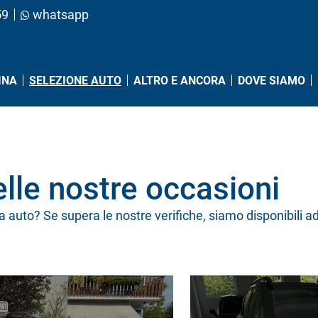
59
whatsapp
(PAGINA CORRENTE)
INA
SELEZIONE AUTO
ALTRO E ANCORA
DOVE SIAMO
lle nostre occasioni
a auto? Se supera le nostre verifiche, siamo disponibili a