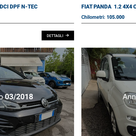
 DCI DPF N-TEC
FIAT PANDA
1.2 4X4
Chilometri:
105.000
DETTAGLI
o
03/2018
An