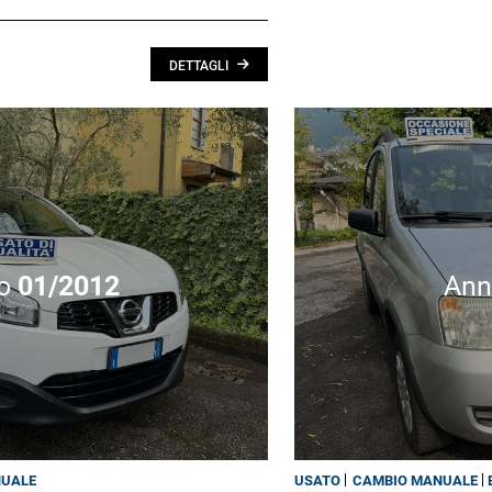
DETTAGLI
o
01/2012
An
NUALE
USATO
CAMBIO MANUALE