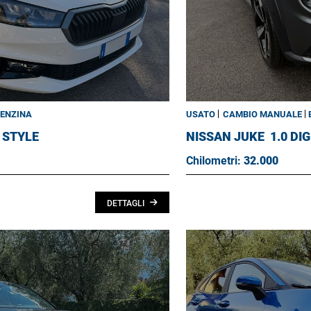
ENZINA
USATO
CAMBIO MANUALE
I STYLE
NISSAN JUKE
1.0 DI
Chilometri:
32.000
DETTAGLI