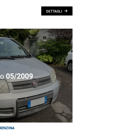
DETTAGLI
no
05/2009
BENZINA