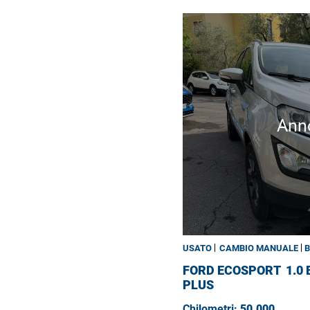
Ann
USATO
CAMBIO MANUALE
B
FORD ECOSPORT
1.0
PLUS
Chilometri:
50.000