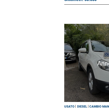
Ann
USATO
DIESEL
CAMBIO MA