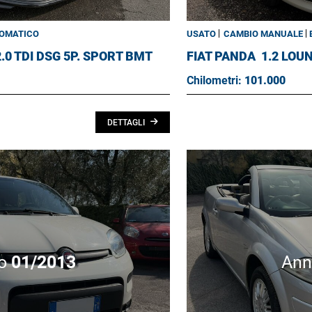
OMATICO
USATO
CAMBIO MANUALE
2.0 TDI DSG 5P. SPORT BMT
FIAT PANDA
1.2 LOU
Chilometri:
101.000
DETTAGLI
o
01/2013
An