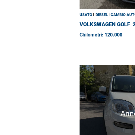
USATO
DIESEL
CAMBIO AUT
VOLKSWAGEN GOLF
Chilometri:
120.000
Ann