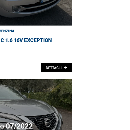
BENZINA
-C 1.6 16V EXCEPTION
DETTAGLI
no
07/2022