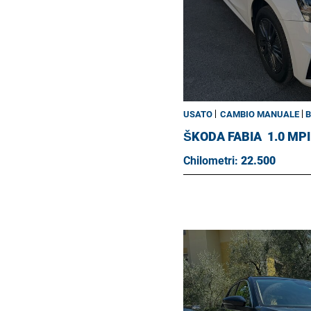
USATO
CAMBIO MANUALE
B
ŠKODA FABIA
1.0 MP
Chilometri:
22.500