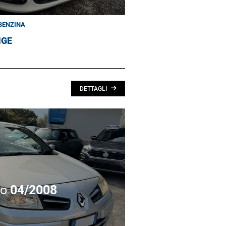
BENZINA
NGE
DETTAGLI
no
04/2008