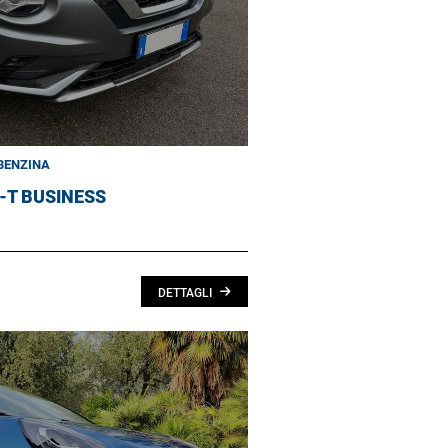
BENZINA
G-T BUSINESS
DETTAGLI