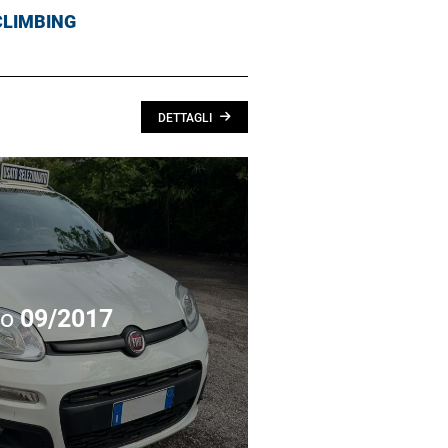
 CLIMBING
DETTAGLI
no
09/2017