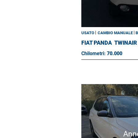
USATO
CAMBIO MANUALE
B
FIAT PANDA
TWINAIR
Chilometri:
70.000
Ann