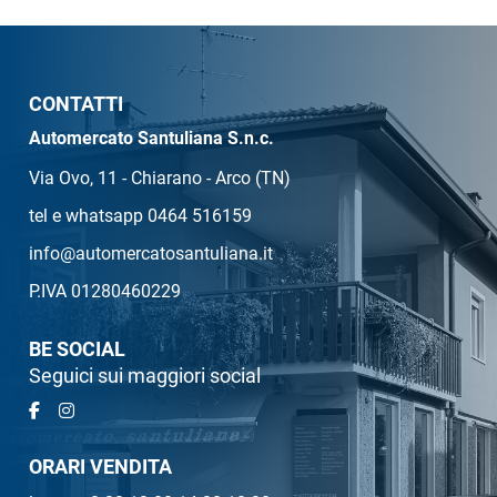
CONTATTI
Automercato Santuliana S.n.c.
Via Ovo, 11 - Chiarano - Arco (TN)
tel e whatsapp 0464 516159
info@automercatosantuliana.it
P.IVA 01280460229
BE SOCIAL
Seguici sui maggiori social
ORARI VENDITA