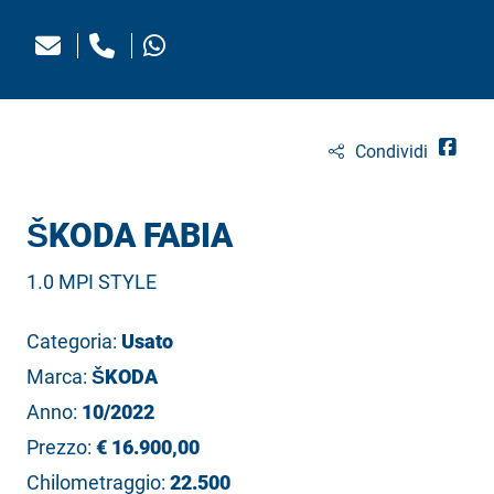
Condividi
ŠKODA FABIA
1.0 MPI STYLE
Categoria:
Usato
Marca:
ŠKODA
Anno:
10/2022
Prezzo:
€ 16.900,00
Chilometraggio:
22.500