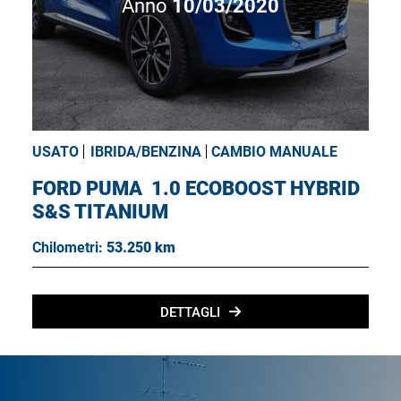
Anno
10/03/2020
USATO
IBRIDA/BENZINA
CAMBIO MANUALE
FORD PUMA
1.0 ECOBOOST HYBRID
S&S TITANIUM
Chilometri:
53.250 km
DETTAGLI