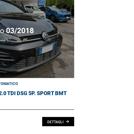
no
03/2018
TOMATICO
2.0 TDI DSG 5P. SPORT BMT
DETTAGLI