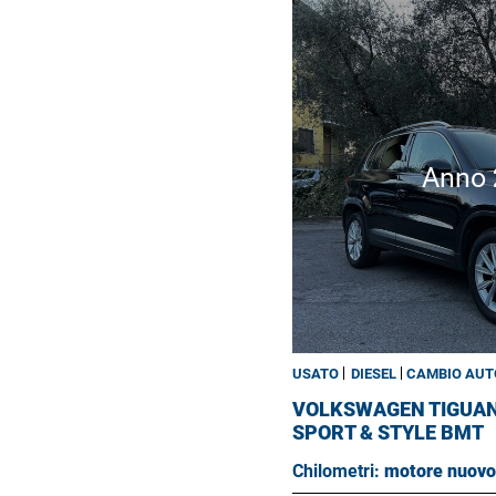
Anno
USATO
DIESEL
CAMBIO AUT
VOLKSWAGEN TIGUA
SPORT & STYLE BMT
Chilometri:
motore nuovo