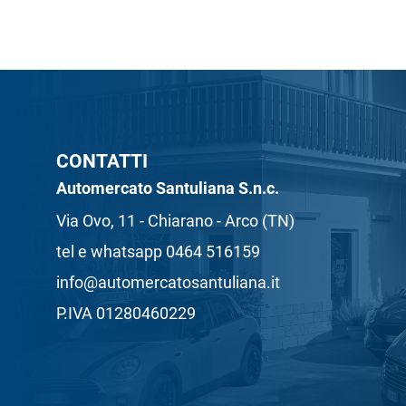
CONTATTI
Automercato Santuliana S.n.c.
Via Ovo, 11 - Chiarano - Arco (TN)
tel e whatsapp 0464 516159
info@automercatosantuliana.it
P.IVA 01280460229