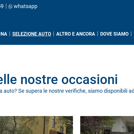
59
whatsapp
(PAGINA CORRENTE)
INA
SELEZIONE AUTO
ALTRO E ANCORA
DOVE SIAMO
lle nostre occasioni
a auto? Se supera le nostre verifiche, siamo disponibili a