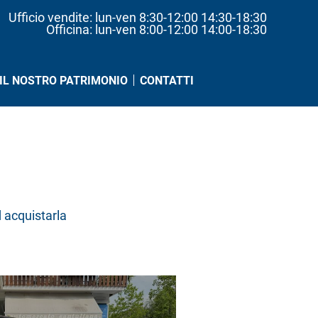
Ufficio vendite: lun-ven 8:30-12:00 14:30-18:30
Officina: lun-ven 8:00-12:00 14:00-18:30
IL NOSTRO PATRIMONIO
CONTATTI
d acquistarla