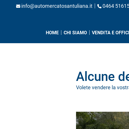
info@automercatosantuliana.it
0464 5161
(CURRENT)
HOME
CHI SIAMO
VENDITA E OFFIC
Alcune de
Volete vendere la vostr