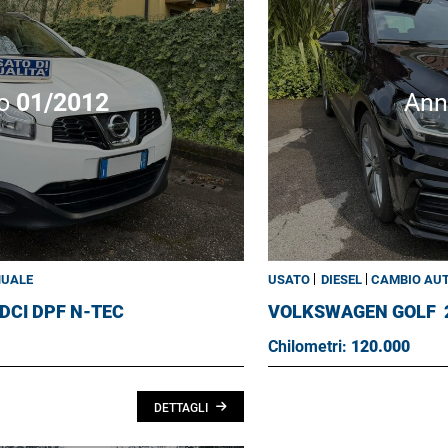
o
01/2012
An
NUALE
USATO
DIESEL
CAMBIO AU
 DCI DPF N-TEC
VOLKSWAGEN GOLF
Chilometri:
120.000
DETTAGLI