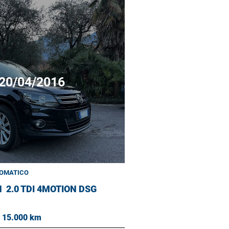
20/04/2016
OMATICO
N
2.0 TDI 4MOTION DSG
 15.000 km