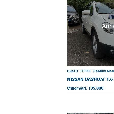
Ann
USATO
DIESEL
CAMBIO MA
NISSAN QASHQAI
1.6
Chilometri:
135.000