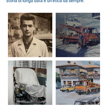
storia di lunga data e un’etica da sempre.