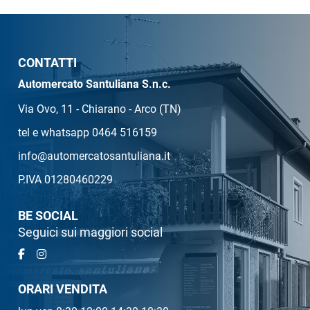
CONTATTI
Automercato Santuliana S.n.c.
Via Ovo, 11 - Chiarano - Arco (TN)
tel e whatsapp 0464 516159
info@automercatosantuliana.it
P.IVA 01280460229
BE SOCIAL
Seguici sui maggiori social
ORARI VENDITA