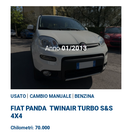
Anno
01/2013
USATO
CAMBIO MANUALE
BENZINA
FIAT PANDA
TWINAIR TURBO S&S
4X4
Chilometri:
70.000