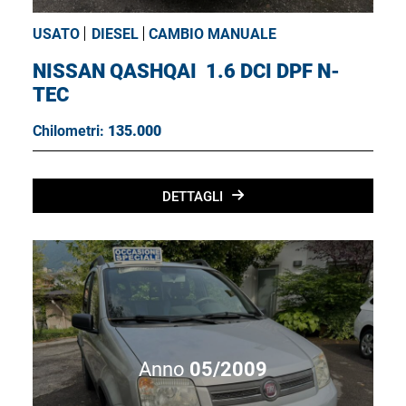
USATO
DIESEL
CAMBIO MANUALE
NISSAN QASHQAI
1.6 DCI DPF N-
TEC
Chilometri:
135.000
DETTAGLI
Anno
05/2009