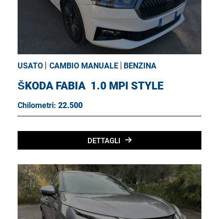
USATO
CAMBIO MANUALE
BENZINA
ŠKODA FABIA
1.0 MPI STYLE
Chilometri:
22.500
DETTAGLI