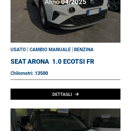
Anno
04/2025
USATO
CAMBIO MANUALE
BENZINA
SEAT ARONA
1.0 ECOTSI FR
Chilometri:
13500
DETTAGLI