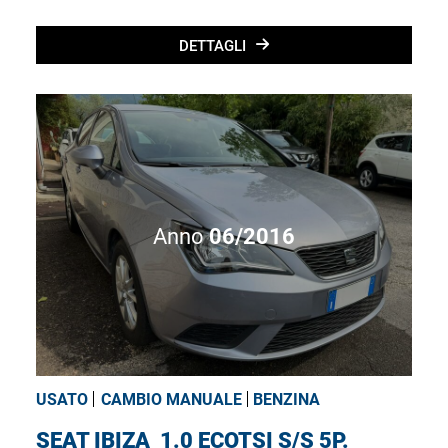
DETTAGLI
Anno
06/2016
USATO
CAMBIO MANUALE
BENZINA
SEAT IBIZA
1.0 ECOTSI S/S 5P.