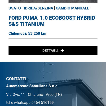
USATO
IBRIDA/BENZINA
CAMBIO MANUALE
FORD PUMA
1.0 ECOBOOST HYBRID
S&S TITANIUM
Chilometri:
53.250 km
DETTAGLI
CONTATTI
Automercato Santuliana S.n.c.
Via Ovo, 11 - Chiarano - Arco (TN)
tel e whatsapp 0464 516159