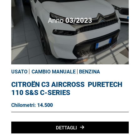
Anno
03/2023
USATO
CAMBIO MANUALE
BENZINA
CITROËN C3 AIRCROSS
PURETECH
110 S&S C-SERIES
Chilometri:
14.500
DETTAGLI