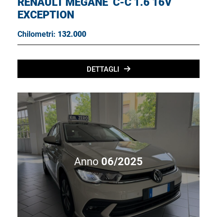
RENAULT MÉGANE
C-C 1.6 16V
EXCEPTION
Chilometri:
132.000
DETTAGLI
Anno
06/2025