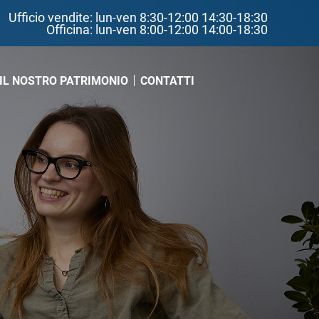
Ufficio vendite: lun-ven 8:30-12:00 14:30-18:30
Officina: lun-ven 8:00-12:00 14:00-18:30
IL NOSTRO PATRIMONIO
CONTATTI