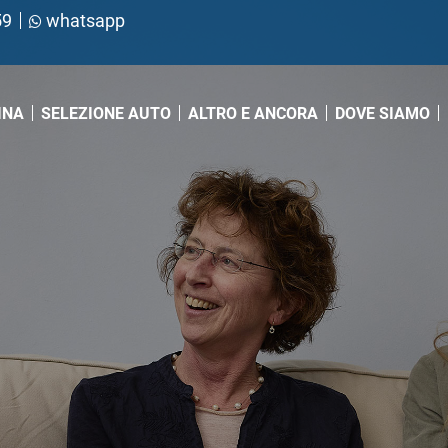
59
whatsapp
INA
SELEZIONE AUTO
ALTRO E ANCORA
DOVE SIAMO