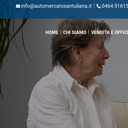
info@automercatosantuliana.it
0464 5161
(CURRENT)
HOME
CHI SIAMO
VENDITA E OFFIC