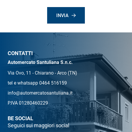
INVIA
CONTATTI
Automercato Santuliana S.n.c.
Via Ovo, 11 - Chiarano - Arco (TN)
tel e whatsapp 0464 516159
info@automercatosantuliana.it
P.IVA 01280460229
BE SOCIAL
Seguici sui maggiori social