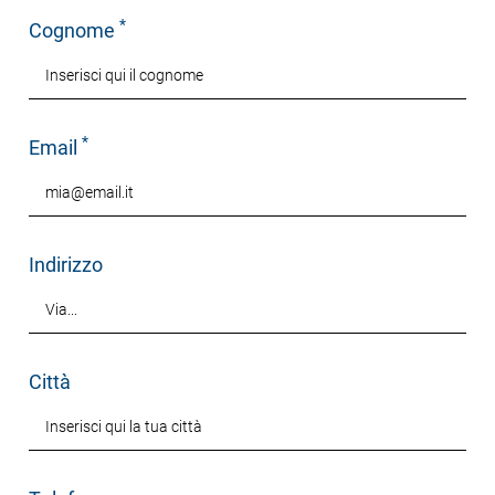
*
Cognome
*
Email
Indirizzo
Città