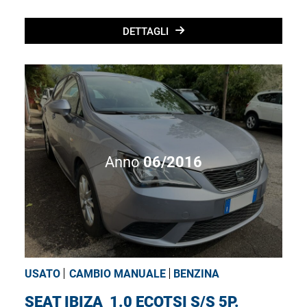
DETTAGLI
Anno
06/2016
USATO
CAMBIO MANUALE
BENZINA
SEAT IBIZA
1.0 ECOTSI S/S 5P.