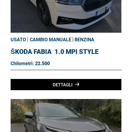
USATO
CAMBIO MANUALE
BENZINA
ŠKODA FABIA
1.0 MPI STYLE
Chilometri:
22.500
DETTAGLI