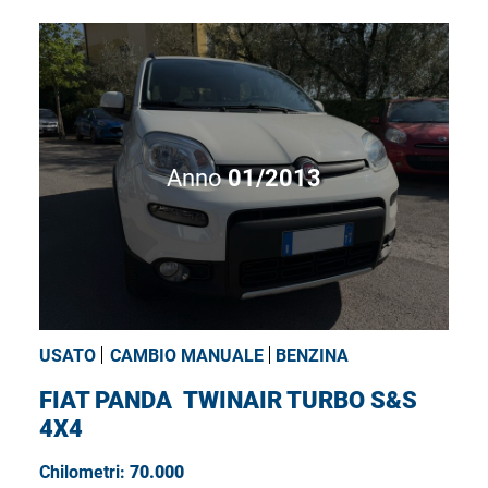
Anno
01/2013
USATO
CAMBIO MANUALE
BENZINA
FIAT PANDA
TWINAIR TURBO S&S
4X4
Chilometri:
70.000