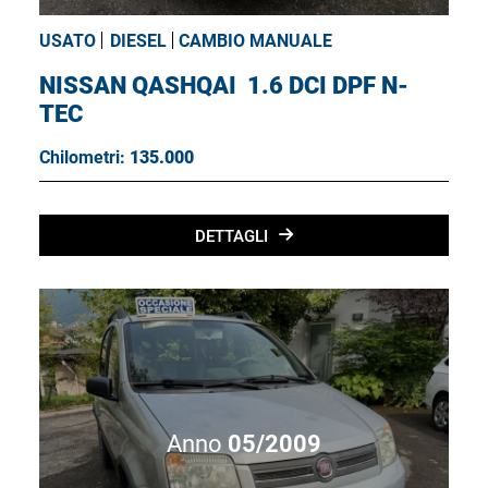
USATO
DIESEL
CAMBIO MANUALE
NISSAN QASHQAI
1.6 DCI DPF N-
TEC
Chilometri:
135.000
DETTAGLI
Anno
05/2009