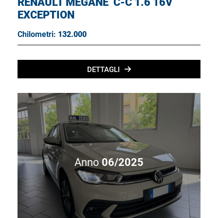
RENAULT MÉGANE
C-C 1.6 16V
EXCEPTION
Chilometri:
132.000
DETTAGLI
Anno
06/2025