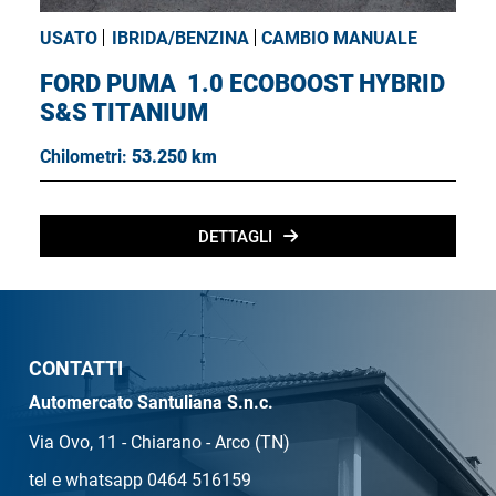
USATO
IBRIDA/BENZINA
CAMBIO MANUALE
FORD PUMA
1.0 ECOBOOST HYBRID
S&S TITANIUM
Chilometri:
53.250 km
DETTAGLI
CONTATTI
Automercato Santuliana S.n.c.
Via Ovo, 11 - Chiarano - Arco (TN)
tel e whatsapp 0464 516159