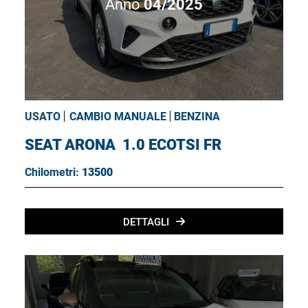
Anno
04/2025
USATO
CAMBIO MANUALE
BENZINA
SEAT ARONA
1.0 ECOTSI FR
Chilometri:
13500
DETTAGLI