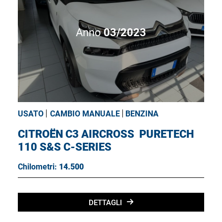
Anno
03/2023
USATO
CAMBIO MANUALE
BENZINA
CITROËN C3 AIRCROSS
PURETECH
110 S&S C-SERIES
Chilometri:
14.500
DETTAGLI