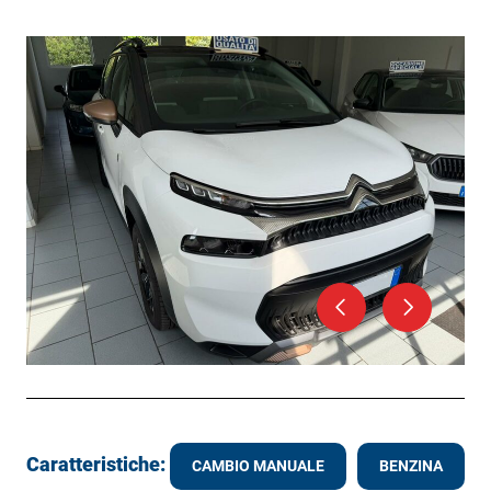
Caratteristiche:
CAMBIO MANUALE
BENZINA