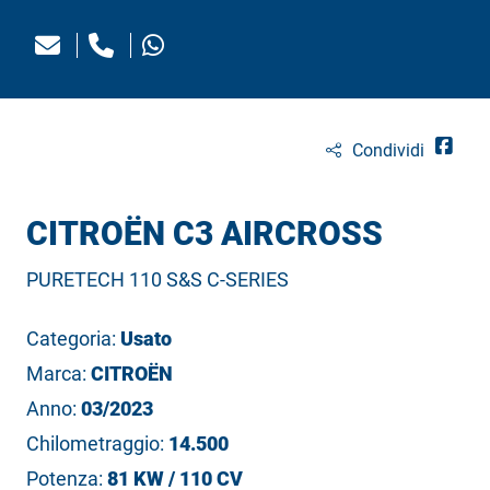
Condividi
CITROËN C3 AIRCROSS
PURETECH 110 S&S C-SERIES
Categoria:
Usato
Marca:
CITROËN
Anno:
03/2023
Chilometraggio:
14.500
Potenza:
81 KW / 110 CV