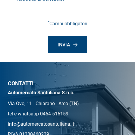
*
Campi obbligatori
INVIA
CONTATTI
Automercato Santuliana S.n.c.
Via Ovo, 11 - Chiarano - Arco (TN)
tel e whatsapp 0464 516159
info@automercatosantuliana.it
P.IVA 01280460229