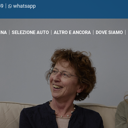
59
whatsapp
INA
SELEZIONE AUTO
ALTRO E ANCORA
DOVE SIAMO