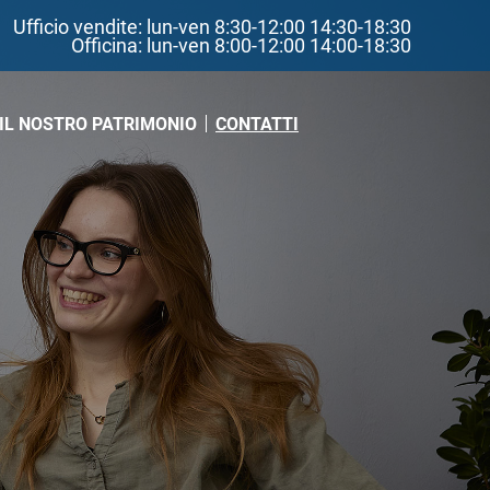
Ufficio vendite: lun-ven 8:30-12:00 14:30-18:30
Officina: lun-ven 8:00-12:00 14:00-18:30
(PAGINA CORRENTE)
IL NOSTRO PATRIMONIO
CONTATTI