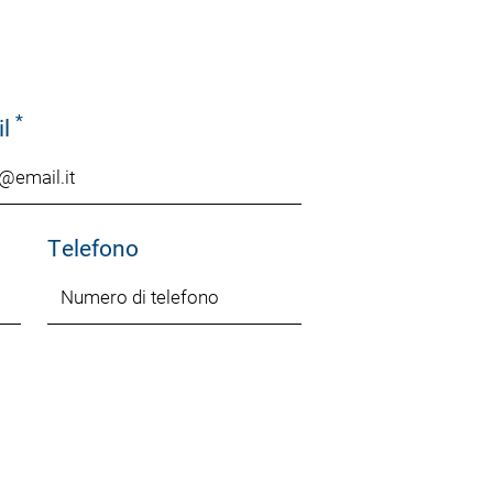
*
il
Telefono