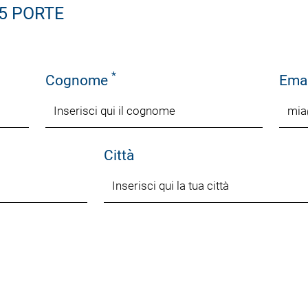
 5 PORTE
*
Cognome
Ema
Città