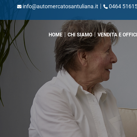
info@automercatosantuliana.it
0464 5161
(CURRENT)
HOME
CHI SIAMO
VENDITA E OFFIC