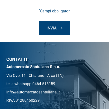
*
Campi obbligatori
INVIA
CONTATTI
Automercato Santuliana S.n.c.
Via Ovo, 11 - Chiarano - Arco (TN)
tel e whatsapp 0464 516159
info@automercatosantuliana.it
P.IVA 01280460229