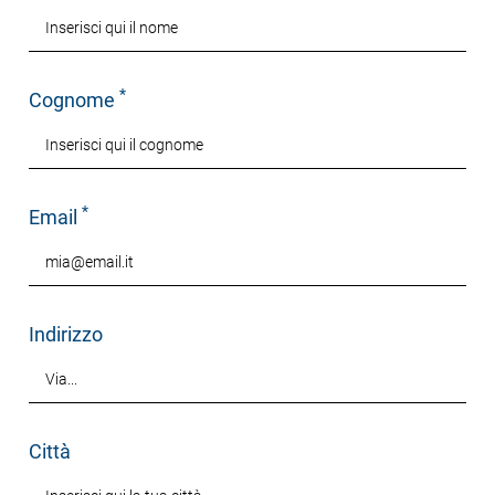
*
Cognome
*
Email
Indirizzo
Città