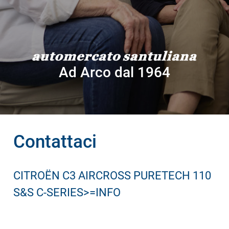
Ad Arco dal 1964
Contattaci
CITROËN C3 AIRCROSS PURETECH 110
S&S C-SERIES>=INFO