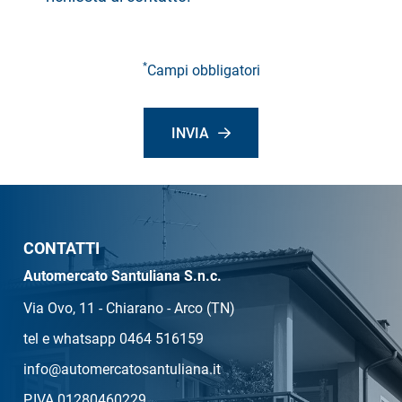
*
Campi obbligatori
INVIA
CONTATTI
Automercato Santuliana S.n.c.
Via Ovo, 11 - Chiarano - Arco (TN)
tel e whatsapp 0464 516159
info@automercatosantuliana.it
P.IVA 01280460229